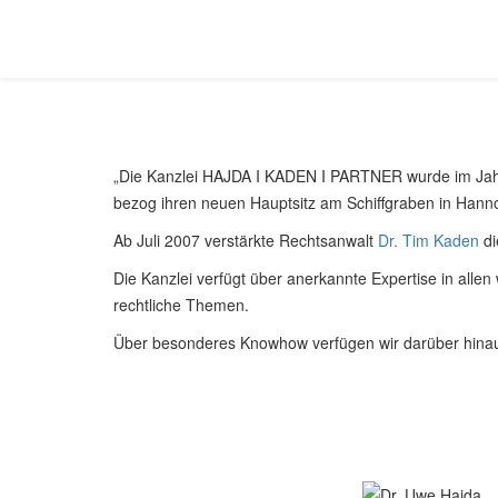
„Die Kanzlei HAJDA I KADEN I PARTNER wurde im Ja
bezog ihren neuen Hauptsitz am Schiffgraben in Hann
Ab Juli 2007 verstärkte Rechtsanwalt
Dr. Tim Kaden
di
Die Kanzlei verfügt über anerkannte Expertise in allen
rechtliche Themen.
Über besonderes Knowhow verfügen wir darüber hinau