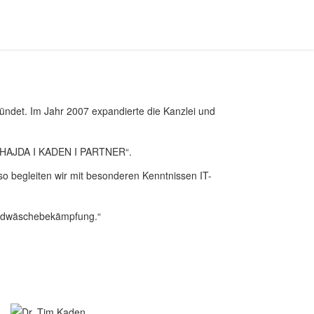
ndet. Im Jahr 2007 expandierte die Kanzlei und
n „HAJDA I KADEN I PARTNER“.
nso begleiten wir mit besonderen Kenntnissen IT-
Geldwäschebekämpfung.“