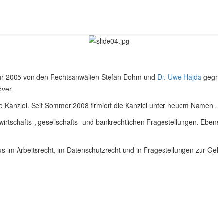
hr 2005 von den Rechtsanwälten Stefan Dohm und
Dr. Uwe Hajda
gegrü
over.
e Kanzlei. Seit Sommer 2008 firmiert die Kanzlei unter neuem Name
 wirtschafts-, gesellschafts- und bankrechtlichen Fragestellungen. Ebe
s im Arbeitsrecht, im Datenschutzrecht und in Fragestellungen zur 