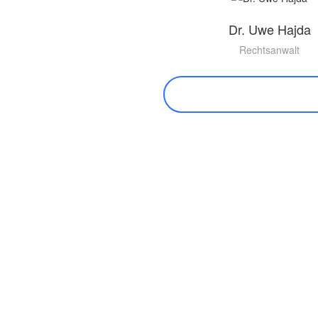
Dr. Uwe Hajda
Rechtsanwalt
MEHR ZU DR. HAJDA ER
Hannover